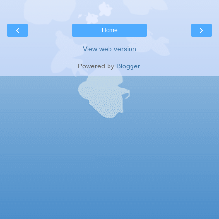
‹
›
Home
View web version
Powered by
Blogger
.