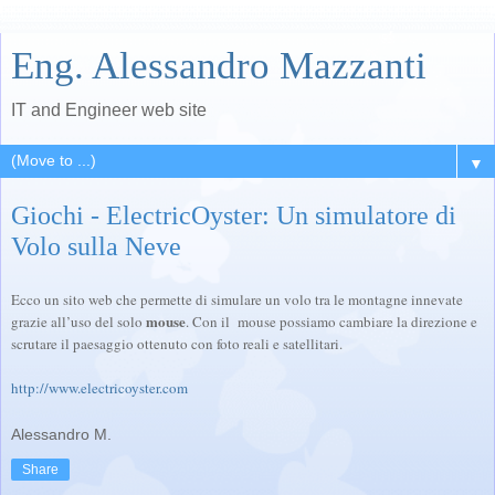
Eng. Alessandro Mazzanti
IT and Engineer web site
▼
Giochi - ElectricOyster: Un simulatore di
Volo sulla Neve
Ecco un sito web che permette di simulare un volo tra le montagne innevate
mouse
grazie all’uso del solo
. Con il mouse possiamo cambiare la direzione e
scrutare il paesaggio ottenuto con foto reali e satellitari.
http://www.electricoyster.com
Alessandro M.
Share