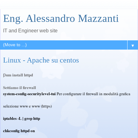
Eng. Alessandro Mazzanti
IT and Engineer web site
▼
Linux - Apache su centos
um install httpd
p
Settiamo il firewall
system-config-securitylevel-tui
Per configurare il firewall in modalità grafica
selezione www e www (https)
iptables -L | grep http
chkconfig httpd on