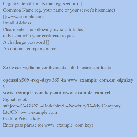
Organizational Unit Name (eg, section) []:
Common Name (eg, your name or your server's hostname)
[]:www.example.com
Email Address []:
Please enter the following 'extra' attributes
to be sent with your certificate request
A challenge password []:
An optional company name
Se invece vogliamo certificare da soli il nostro certificato:
openssl x509 -req -days 365 -in www_example_com.csr -signkey
\
www_example_com.key -out www_example_com.crt
Signature ok
subject=/C=GB/ST=Berkshire/L=Newbury/O=My Company
Ltd/CN=www.example.com
Getting Private key
Enter pass phrase for www_example_com.key: