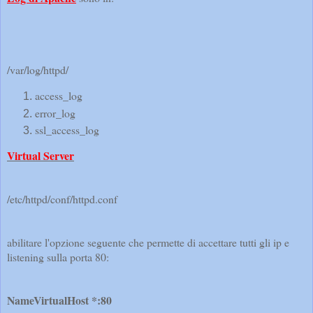
/var/log/httpd/
access_log
error_log
ssl_access_log
Virtual Server
/etc/httpd/conf/httpd.conf
abilitare l'opzione seguente che permette di accettare tutti gli ip e
listening sulla porta 80:
NameVirtualHost *:80