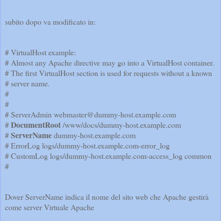
subito dopo va modificato in:
# VirtualHost example:
# Almost any Apache directive may go into a VirtualHost container.
# The first VirtualHost section is used for requests without a known
# server name.
#
#
# ServerAdmin webmaster@dummy-host.example.com
DocumentRoot
#
/www/docs/dummy-host.example.com
ServerName
#
dummy-host.example.com
# ErrorLog logs/dummy-host.example.com-error_log
# CustomLog logs/dummy-host.example.com-access_log common
#
Dover ServerName indica il nome del sito web che Apache gestirà
come server Virtuale Apache