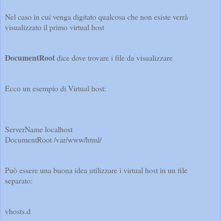
Nel caso in cui venga digitato qualcosa che non esiste verrà
visualizzato il primo virtual host
DocumentRoot
dice dove trovare i file da visualizzare
Ecco un esempio di Virtual host:
ServerName localhost
DocumentRoot /var/www/html/
Può essere una buona idea utilizzare i virtual host in un file
separato:
vhosts.d