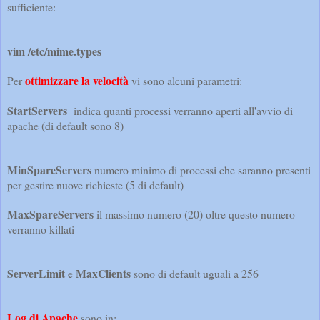
sufficiente:
vim /etc/mime.types
ottimizzare la velocità
Per
vi sono alcuni parametri:
StartServers
indica quanti processi verranno aperti all'avvio di
apache (di default sono 8)
MinSpareServers
numero minimo di processi che saranno presenti
per gestire nuove richieste (5 di default)
MaxSpareServers
il massimo numero (20) oltre questo numero
verranno killati
ServerLimit
MaxClients
e
sono di default uguali a 256
Log di Apache
sono in: