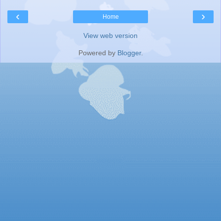
‹
›
Home
View web version
Powered by
Blogger
.