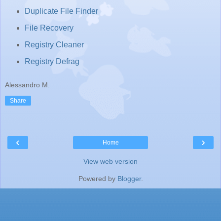
Duplicate File Finder
File Recovery
Registry Cleaner
Registry Defrag
Alessandro M.
Share
‹
›
Home
View web version
Powered by
Blogger
.