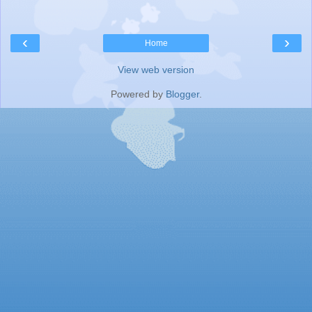
‹
›
Home
View web version
Powered by
Blogger
.