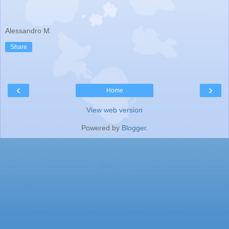
Alessandro M.
Share
‹
›
Home
View web version
Powered by
Blogger
.