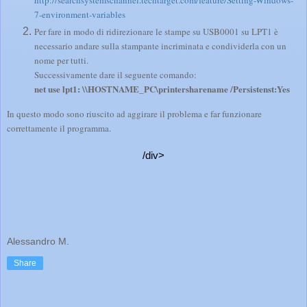
7-environment-variables
Per fare in modo di ridirezionare le stampe su USB0001 su LPT1 è
necessario andare sulla stampante incriminata e condividerla con un
nome per tutti.
Successivamente dare il seguente comando:
net use lpt1: \\HOSTNAME_PC\printersharename /Persistenst:Yes
In questo modo sono riuscito ad aggirare il problema e far funzionare
correttamente il programma.
/div>
Alessandro M.
Share