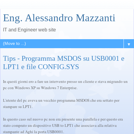
Eng. Alessandro Mazzanti
IT and Engineer web site
▼
Tips - Programma MSDOS su USB0001 e
LPT1 e file CONFIG.SYS
In questi giorni ero a fare un intervento presso un cliente e stava migrando un
pc con Windows XP su Windows 7 Enterprise.
L'utente del pc aveva un vecchio programma MSDOS che era settato per
stampare su LPT1.
In questo caso sul nuovo pc non era presente una parallela e per questo era
stato comprato un dispositivo USB to LPT1 che associava alla relativa
stampante ad Aghi la porta USB0001.