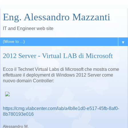
Eng. Alessandro Mazzanti
IT and Engineer web site
▼
2012 Server - Virtual LAB di Microsoft
Ecco il Technet Virtual Labs di Microsoft che mostra come
effettuare il deployment di Windows 2012 Server come
nuovo domain Controller:
https://cmg.vlabcenter.com/lab/a4b8e1d0-e517-45fb-8af0-
8b780193e016
Alessandro M.