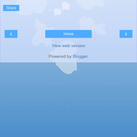
Share
‹
›
Home
View web version
Powered by
Blogger
.