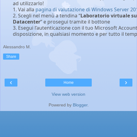
ad utilizzarlo!
1. Vai alla
pagina di valutazione di Windows Server 20
2. Scegli nel menù a tendina “
Laboratorio virtuale s
Datacenter
” e prosegui tramite il bottone
3. Esegui l’autenticazione con il tuo Microsoft Account
disposizione, in qualsiasi momento e per tutto il temp
Alessandro M.
Share
‹
›
Home
View web version
Powered by
Blogger
.