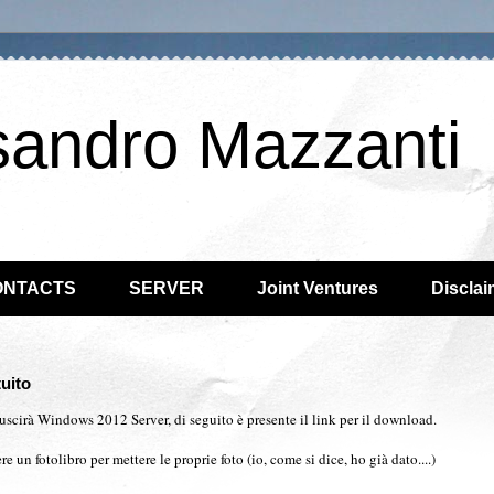
sandro Mazzanti
ONTACTS
SERVER
Joint Ventures
Disclai
uito
 uscirà Windows 2012 Server, di seguito è presente il link per il download.
re un fotolibro per mettere le proprie foto (io, come si dice, ho già dato....)