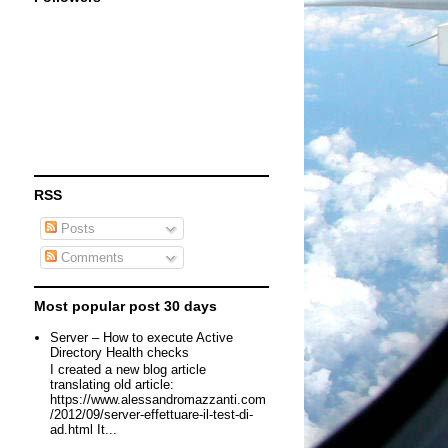
RSS
Posts
Comments
Most popular post 30 days
Server – How to execute Active
Directory Health checks
I created a new blog article
translating old article:
https://www.alessandromazzanti.com
/2012/09/server-effettuare-il-test-di-
ad.html It...