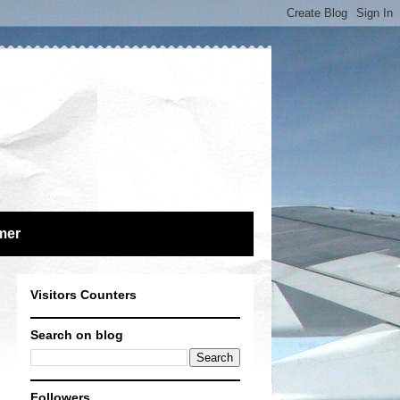
mer
Visitors Counters
Search on blog
Followers