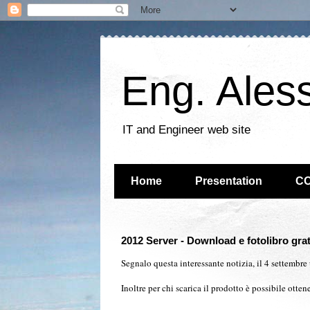
Eng. Ales
IT and Engineer web site
Home
Presentation
C
2012 Server - Download e fotolibro grat
Segnalo questa interessante notizia, il 4 settembre
Inoltre per chi scarica il prodotto è possibile ottene