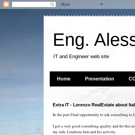
Eng. Ales
IT and Engineer web site
Home
Presentation
C
Extra IT - Lorenzo RealEstate about Ita
In the past I had opportunity to ask consulting to
I got a very good consulting quality and for this rea
my side, I endorse him and his activity.