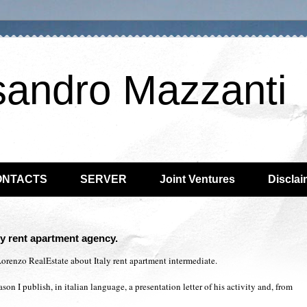
sandro Mazzanti
ONTACTS
SERVER
Joint Ventures
Disclai
ly rent apartment agency.
 Lorenzo RealEstate about Italy rent apartment intermediate.
son I publish, in italian language, a presentation letter of his activity and, from