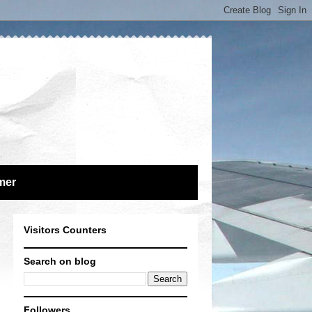
mer
Visitors Counters
Search on blog
Followers