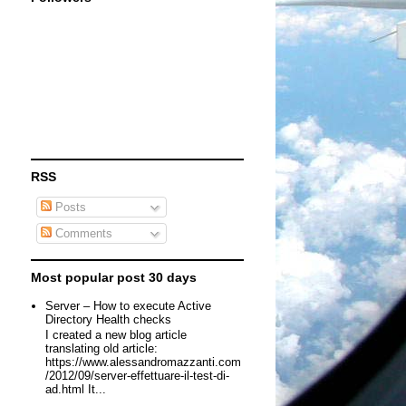
RSS
Posts
Comments
Most popular post 30 days
Server – How to execute Active
Directory Health checks
I created a new blog article
translating old article:
https://www.alessandromazzanti.com
/2012/09/server-effettuare-il-test-di-
ad.html It...