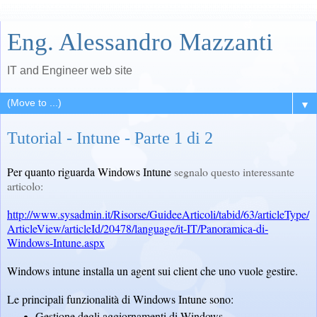
Eng. Alessandro Mazzanti
IT and Engineer web site
▼
Tutorial - Intune - Parte 1 di 2
Per quanto riguarda Windows Intune
segnalo questo interessante
articolo:
http://www.sysadmin.it/Risorse/GuideeArticoli/tabid/63/articleType/
ArticleView/articleId/20478/language/it-IT/Panoramica-di-
Windows-Intune.aspx
Windows intune installa un agent sui client che uno vuole gestire.
Le principali funzionalità di Windows Intune sono:
Gestione degli aggiornamenti di Windows.